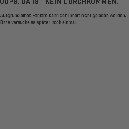
OOPS, DA IST KEIN DURCHKOMMEN.
Aufgrund eines Fehlers kann der Inhalt nicht geladen werden.
Bitte versuche es später noch einmal.