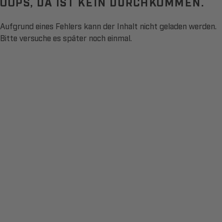
OOPS, DA IST KEIN DURCHKOMMEN.
Aufgrund eines Fehlers kann der Inhalt nicht geladen werden.
Bitte versuche es später noch einmal.