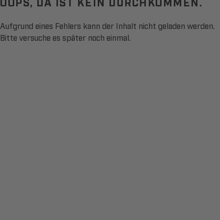
OOPS, DA IST KEIN DURCHKOMMEN.
Aufgrund eines Fehlers kann der Inhalt nicht geladen werden.
Bitte versuche es später noch einmal.