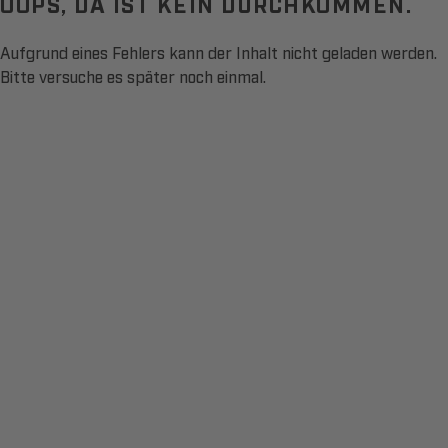
OOPS, DA IST KEIN DURCHKOMMEN.
Aufgrund eines Fehlers kann der Inhalt nicht geladen werden.
Bitte versuche es später noch einmal.