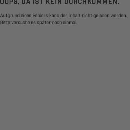
OOPS, DA IST KEIN DURCHKOMMEN.
Aufgrund eines Fehlers kann der Inhalt nicht geladen werden.
Bitte versuche es später noch einmal.