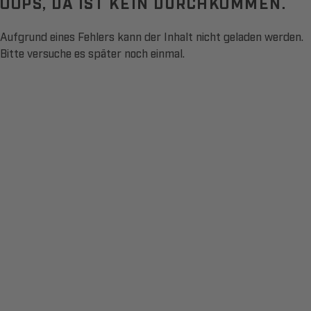
OOPS, DA IST KEIN DURCHKOMMEN.
Aufgrund eines Fehlers kann der Inhalt nicht geladen werden.
Bitte versuche es später noch einmal.