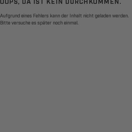
OOPS, DA IST KEIN DURCHKOMMEN.
Aufgrund eines Fehlers kann der Inhalt nicht geladen werden.
Bitte versuche es später noch einmal.