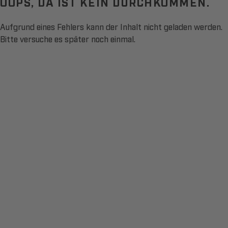
OOPS, DA IST KEIN DURCHKOMMEN.
Aufgrund eines Fehlers kann der Inhalt nicht geladen werden.
Bitte versuche es später noch einmal.