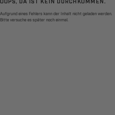
OOPS, DA IST KEIN DURCHKOMMEN.
Aufgrund eines Fehlers kann der Inhalt nicht geladen werden.
Bitte versuche es später noch einmal.