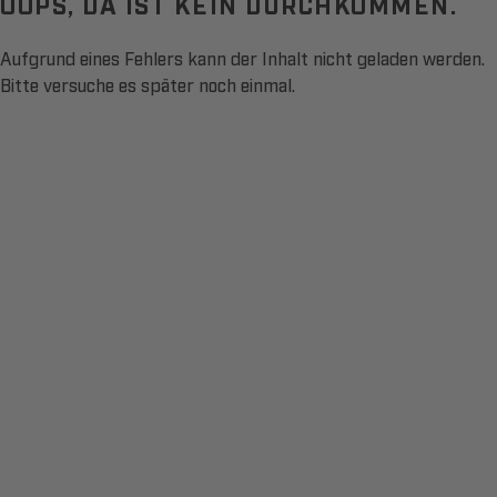
OOPS, DA IST KEIN DURCHKOMMEN.
Aufgrund eines Fehlers kann der Inhalt nicht geladen werden.
Bitte versuche es später noch einmal.