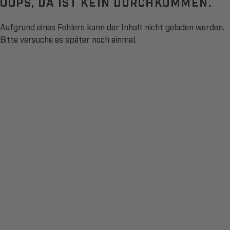
OOPS, DA IST KEIN DURCHKOMMEN.
Aufgrund eines Fehlers kann der Inhalt nicht geladen werden.
Bitte versuche es später noch einmal.