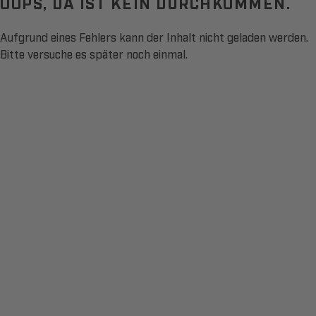
OOPS, DA IST KEIN DURCHKOMMEN.
Aufgrund eines Fehlers kann der Inhalt nicht geladen werden.
Bitte versuche es später noch einmal.