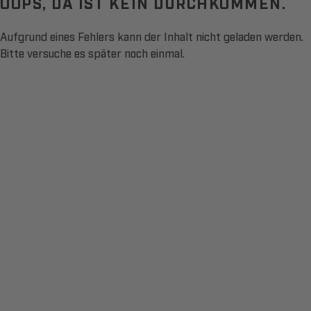
OOPS, DA IST KEIN DURCHKOMMEN.
Aufgrund eines Fehlers kann der Inhalt nicht geladen werden.
Bitte versuche es später noch einmal.