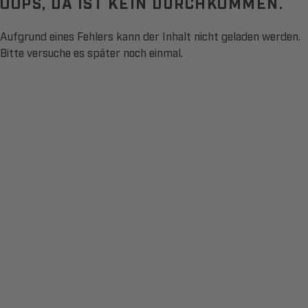
OOPS, DA IST KEIN DURCHKOMMEN.
Aufgrund eines Fehlers kann der Inhalt nicht geladen werden.
Bitte versuche es später noch einmal.