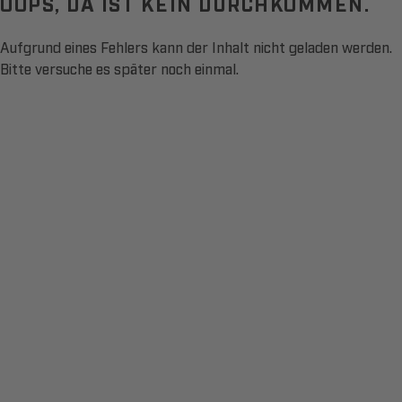
OOPS, DA IST KEIN DURCHKOMMEN.
Aufgrund eines Fehlers kann der Inhalt nicht geladen werden.
Bitte versuche es später noch einmal.