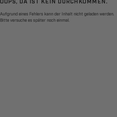
OOPS, DA IST KEIN DURCHKOMMEN.
Aufgrund eines Fehlers kann der Inhalt nicht geladen werden.
Bitte versuche es später noch einmal.