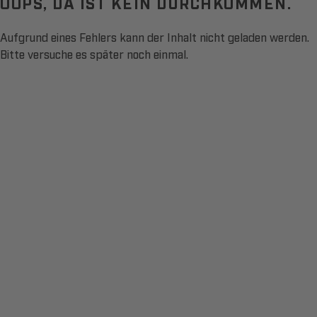
OOPS, DA IST KEIN DURCHKOMMEN.
Aufgrund eines Fehlers kann der Inhalt nicht geladen werden.
Bitte versuche es später noch einmal.