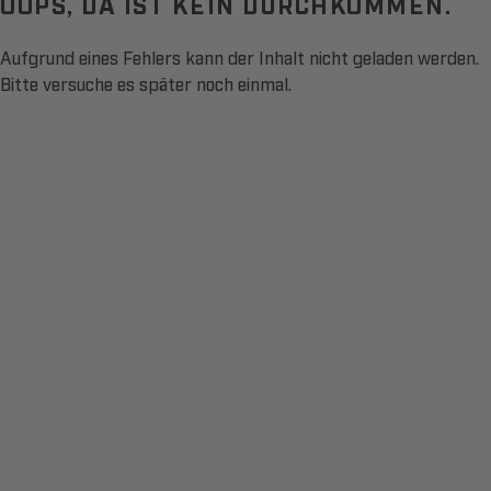
OOPS, DA IST KEIN DURCHKOMMEN.
Aufgrund eines Fehlers kann der Inhalt nicht geladen werden.
Bitte versuche es später noch einmal.