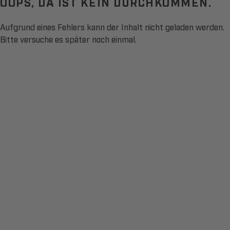
OOPS, DA IST KEIN DURCHKOMMEN.
Aufgrund eines Fehlers kann der Inhalt nicht geladen werden.
Bitte versuche es später noch einmal.