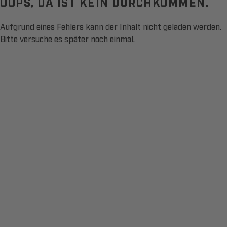
OOPS, DA IST KEIN DURCHKOMMEN.
Aufgrund eines Fehlers kann der Inhalt nicht geladen werden.
Bitte versuche es später noch einmal.