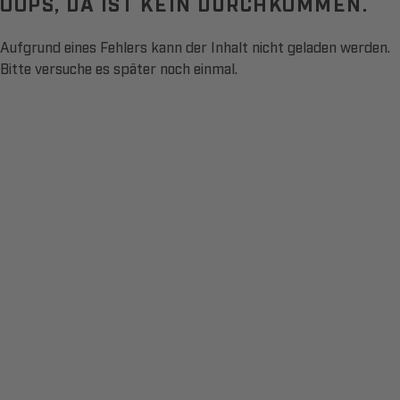
OOPS, DA IST KEIN DURCHKOMMEN.
Aufgrund eines Fehlers kann der Inhalt nicht geladen werden.
Bitte versuche es später noch einmal.