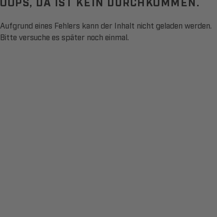
OOPS, DA IST KEIN DURCHKOMMEN.
Aufgrund eines Fehlers kann der Inhalt nicht geladen werden.
Bitte versuche es später noch einmal.