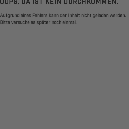
OOPS, DA IST KEIN DURCHKOMMEN.
Aufgrund eines Fehlers kann der Inhalt nicht geladen werden.
Bitte versuche es später noch einmal.