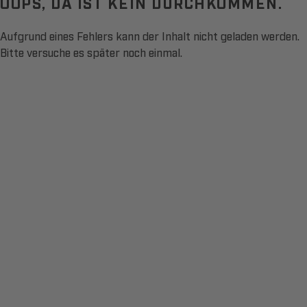
OOPS, DA IST KEIN DURCHKOMMEN.
Aufgrund eines Fehlers kann der Inhalt nicht geladen werden.
Bitte versuche es später noch einmal.