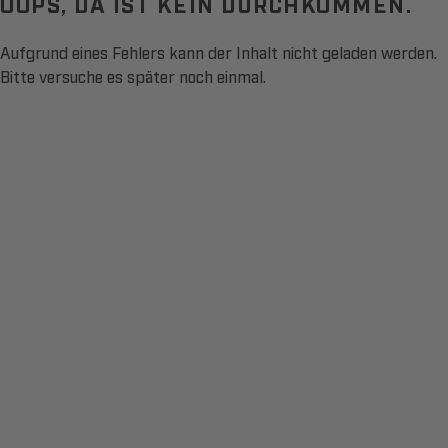
OOPS, DA IST KEIN DURCHKOMMEN.
Aufgrund eines Fehlers kann der Inhalt nicht geladen werden.
Bitte versuche es später noch einmal.