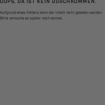
OOPS, DA IST KEIN DURCHKOMMEN.
Aufgrund eines Fehlers kann der Inhalt nicht geladen werden.
Bitte versuche es später noch einmal.