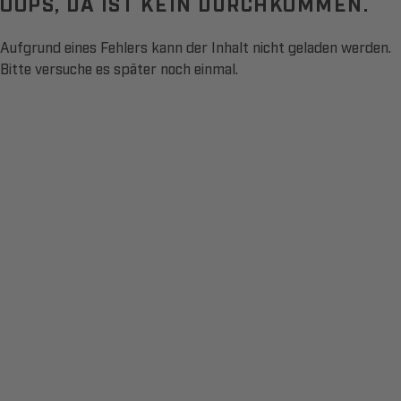
OOPS, DA IST KEIN DURCHKOMMEN.
Aufgrund eines Fehlers kann der Inhalt nicht geladen werden.
Bitte versuche es später noch einmal.