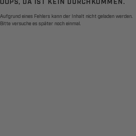
OOPS, DA IST KEIN DURCHKOMMEN.
Aufgrund eines Fehlers kann der Inhalt nicht geladen werden.
Bitte versuche es später noch einmal.