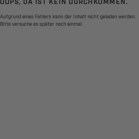
OOPS, DA IST KEIN DURCHKOMMEN.
Aufgrund eines Fehlers kann der Inhalt nicht geladen werden.
Bitte versuche es später noch einmal.