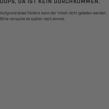
OOPS, DA IST KEIN DURCHKOMMEN.
Aufgrund eines Fehlers kann der Inhalt nicht geladen werden.
Bitte versuche es später noch einmal.