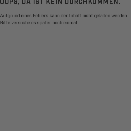
OOPS, DA IST KEIN DURCHKOMMEN.
Aufgrund eines Fehlers kann der Inhalt nicht geladen werden.
Bitte versuche es später noch einmal.