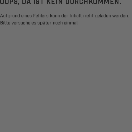
OOPS, DA IST KEIN DURCHKOMMEN.
Aufgrund eines Fehlers kann der Inhalt nicht geladen werden.
Bitte versuche es später noch einmal.