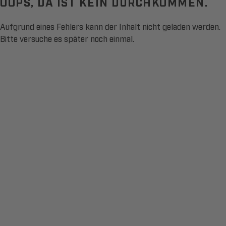
OOPS, DA IST KEIN DURCHKOMMEN.
Aufgrund eines Fehlers kann der Inhalt nicht geladen werden.
Bitte versuche es später noch einmal.