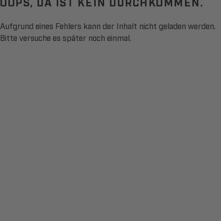
OOPS, DA IST KEIN DURCHKOMMEN.
Aufgrund eines Fehlers kann der Inhalt nicht geladen werden.
Bitte versuche es später noch einmal.