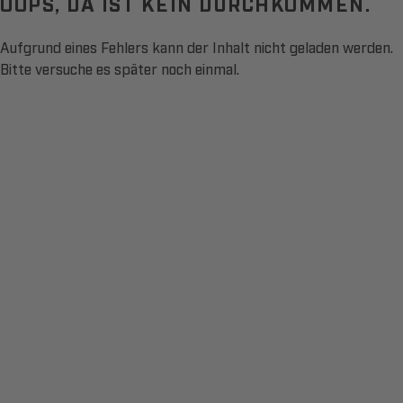
OOPS, DA IST KEIN DURCHKOMMEN.
Aufgrund eines Fehlers kann der Inhalt nicht geladen werden.
Bitte versuche es später noch einmal.