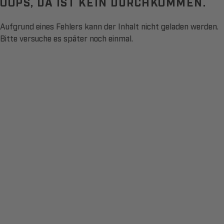
OOPS, DA IST KEIN DURCHKOMMEN.
Aufgrund eines Fehlers kann der Inhalt nicht geladen werden.
Bitte versuche es später noch einmal.