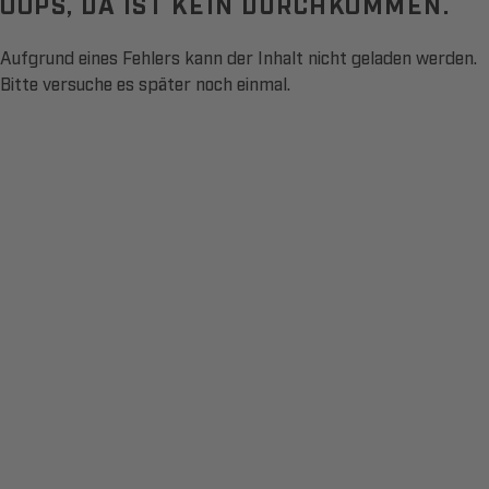
OOPS, DA IST KEIN DURCHKOMMEN.
Aufgrund eines Fehlers kann der Inhalt nicht geladen werden.
Bitte versuche es später noch einmal.