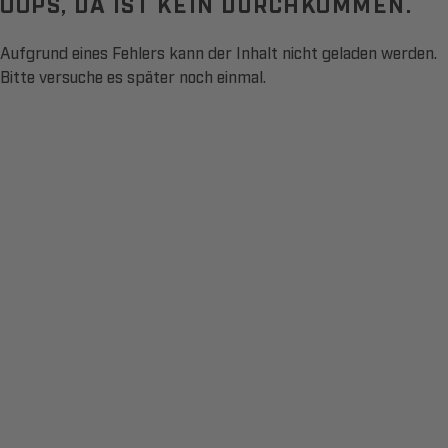
OOPS, DA IST KEIN DURCHKOMMEN.
Aufgrund eines Fehlers kann der Inhalt nicht geladen werden.
Bitte versuche es später noch einmal.