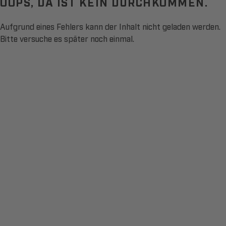
OOPS, DA IST KEIN DURCHKOMMEN.
Aufgrund eines Fehlers kann der Inhalt nicht geladen werden.
Bitte versuche es später noch einmal.