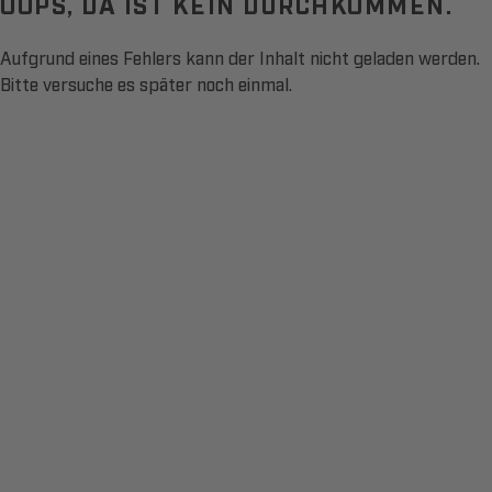
OOPS, DA IST KEIN DURCHKOMMEN.
Aufgrund eines Fehlers kann der Inhalt nicht geladen werden.
Bitte versuche es später noch einmal.