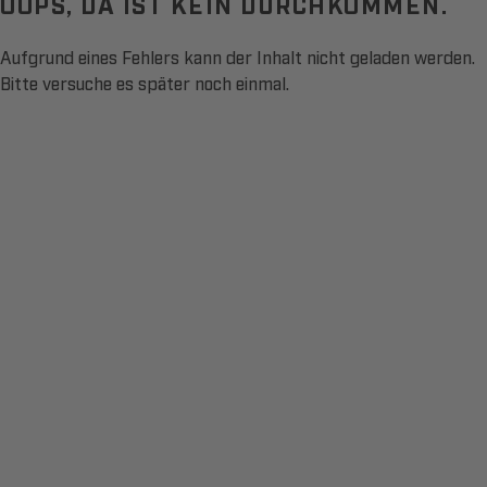
OOPS, DA IST KEIN DURCHKOMMEN.
Aufgrund eines Fehlers kann der Inhalt nicht geladen werden.
Bitte versuche es später noch einmal.