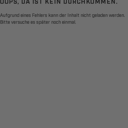
OOPS, DA IST KEIN DURCHKOMMEN.
Aufgrund eines Fehlers kann der Inhalt nicht geladen werden.
Bitte versuche es später noch einmal.