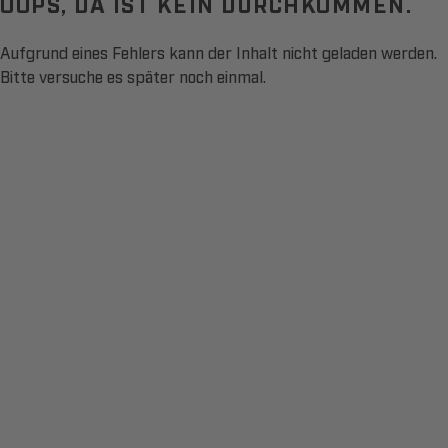
OOPS, DA IST KEIN DURCHKOMMEN.
Aufgrund eines Fehlers kann der Inhalt nicht geladen werden.
Bitte versuche es später noch einmal.