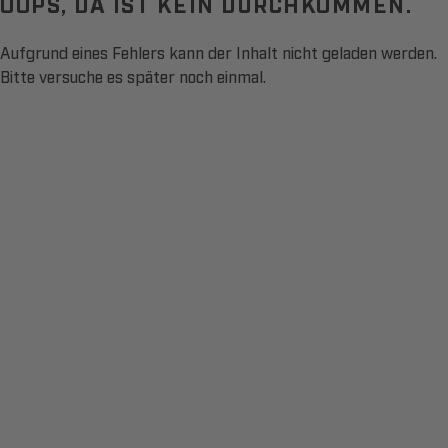
OOPS, DA IST KEIN DURCHKOMMEN.
Aufgrund eines Fehlers kann der Inhalt nicht geladen werden.
Bitte versuche es später noch einmal.