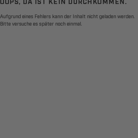
OOPS, DA IST KEIN DURCHKOMMEN.
Aufgrund eines Fehlers kann der Inhalt nicht geladen werden.
Bitte versuche es später noch einmal.