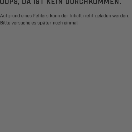
OOPS, DA IST KEIN DURCHKOMMEN.
Aufgrund eines Fehlers kann der Inhalt nicht geladen werden.
Bitte versuche es später noch einmal.