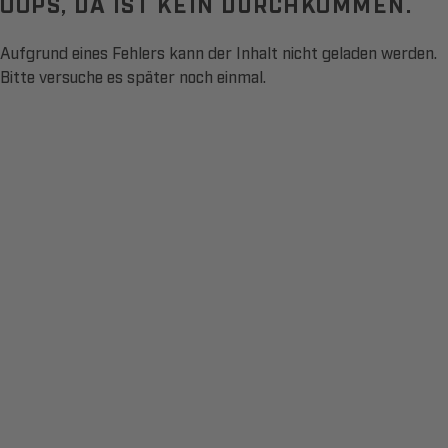
OOPS, DA IST KEIN DURCHKOMMEN.
Aufgrund eines Fehlers kann der Inhalt nicht geladen werden.
Bitte versuche es später noch einmal.