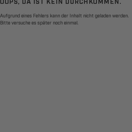
OOPS, DA IST KEIN DURCHKOMMEN.
Aufgrund eines Fehlers kann der Inhalt nicht geladen werden.
Bitte versuche es später noch einmal.