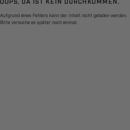
OOPS, DA IST KEIN DURCHKOMMEN.
Aufgrund eines Fehlers kann der Inhalt nicht geladen werden.
Bitte versuche es später noch einmal.