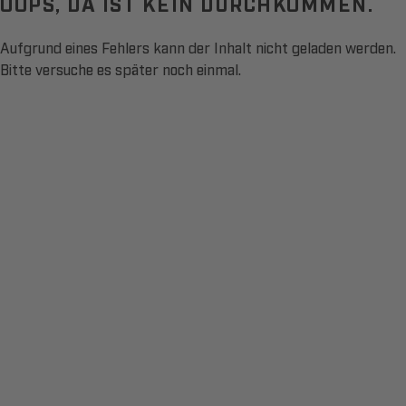
OOPS, DA IST KEIN DURCHKOMMEN.
Aufgrund eines Fehlers kann der Inhalt nicht geladen werden.
Bitte versuche es später noch einmal.